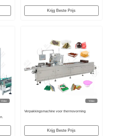
Krijg Beste Prijs
Video
Video
Verpakkingsmachine voor thermovorming
n.
Krijg Beste Prijs