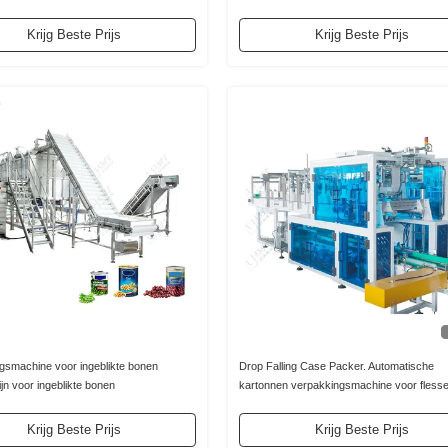
ling
Krijg Beste Prijs
Krijg Beste Prijs
gsmachine voor ingeblikte bonen
Drop Falling Case Packer. Automatische
ijn voor ingeblikte bonen
kartonnen verpakkingsmachine voor flesse
ngsmachine
Krijg Beste Prijs
Krijg Beste Prijs