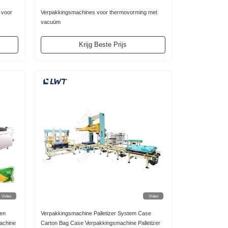
 voor
Verpakkingsmachines voor thermovorming met
vacuüm
Krijg Beste Prijs
Video
Video
ken
Verpakkingsmachine Palletizer System Case
achine
Carton Bag Case Verpakkingsmachine Palletizer