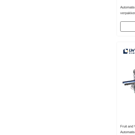
Automatis
verpakken
Fruit and
Automati