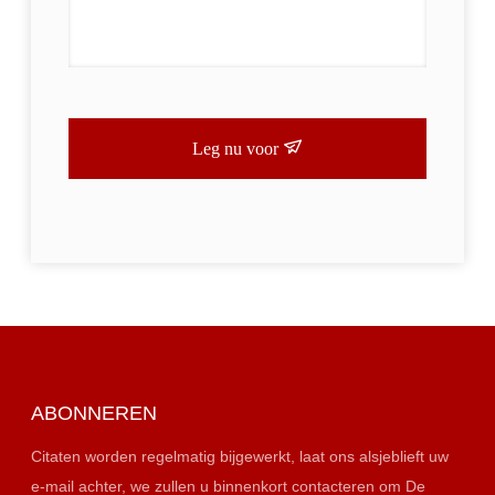
Leg nu voor
ABONNEREN
Citaten worden regelmatig bijgewerkt, laat ons alsjeblieft uw
e-mail achter, we zullen u binnenkort contacteren om De