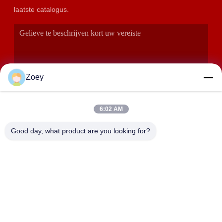
laatste catalogus.
Zoey
6:02 AM
VERZENDEN
Good day, what product are you looking for?
ADRES
358 Huida Road, Zhangyan Town, Jinshan District, Shanghai
SHANGHAI LWT INTELLIGENT TECHNOLOGY