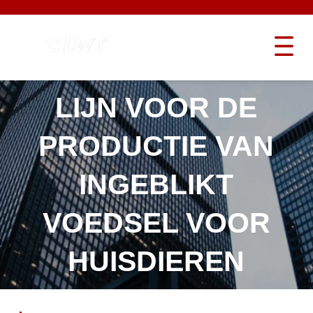
LIJN VOOR DE
PRODUCTIE VAN
INGEBLIKT
VOEDSEL VOOR
HUISDIEREN