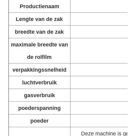
Productienaam
Au
Lengte van de zak
breedte van de zak
maximale breedte van
de rolfilm
verpakkingssnelheid
luchtverbruik
gasverbruik
poederspanning
poeder
Deze machine is geschi