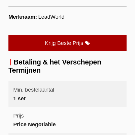
Merknaam:
LeadWorld
Krijg Beste Prijs
Betaling & het Verschepen
Termijnen
Min. bestelaantal
1 set
Prijs
Price Negotiable