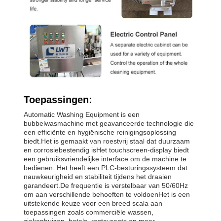
Toepassingen:
Automatic Washing Equipment is een
bubbelwasmachine met geavanceerde technologie die
een efficiënte en hygiënische reinigingsoplossing
biedt.Het is gemaakt van roestvrij staal dat duurzaam
en corrosiebestendig isHet touchscreen-display biedt
een gebruiksvriendelijke interface om de machine te
bedienen. Het heeft een PLC-besturingssysteem dat
nauwkeurigheid en stabiliteit tijdens het draaien
garandeert.De frequentie is verstelbaar van 50/60Hz
om aan verschillende behoeften te voldoenHet is een
uitstekende keuze voor een breed scala aan
toepassingen zoals commerciële wassen,
ziekenhuizen, hotels, restaurants en meer.