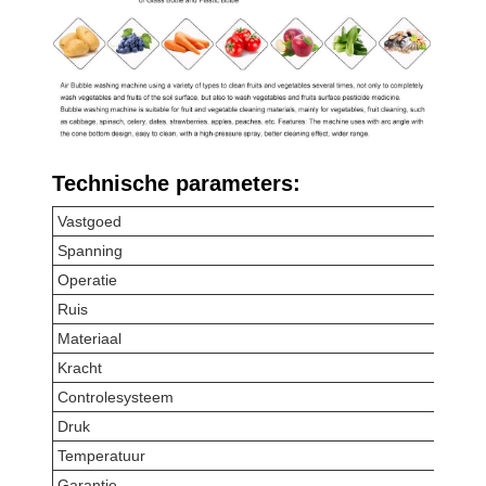
Technische parameters:
Vastgoed
Spanning
Operatie
Ruis
Materiaal
Kracht
Controlesysteem
Druk
Temperatuur
Garantie