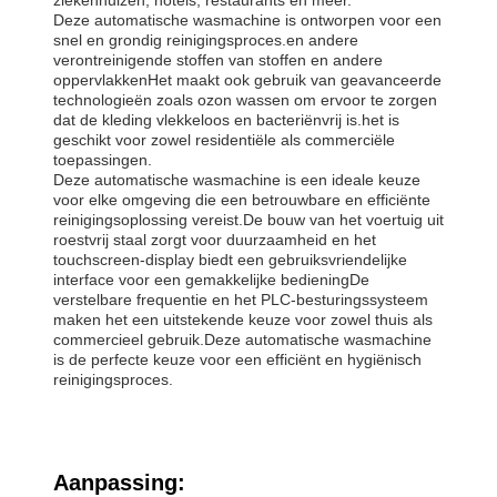
Deze automatische wasmachine is ontworpen voor een
snel en grondig reinigingsproces.en andere
verontreinigende stoffen van stoffen en andere
oppervlakkenHet maakt ook gebruik van geavanceerde
technologieën zoals ozon wassen om ervoor te zorgen
dat de kleding vlekkeloos en bacteriënvrij is.het is
geschikt voor zowel residentiële als commerciële
toepassingen.
Deze automatische wasmachine is een ideale keuze
voor elke omgeving die een betrouwbare en efficiënte
reinigingsoplossing vereist.De bouw van het voertuig uit
roestvrij staal zorgt voor duurzaamheid en het
touchscreen-display biedt een gebruiksvriendelijke
interface voor een gemakkelijke bedieningDe
verstelbare frequentie en het PLC-besturingssysteem
maken het een uitstekende keuze voor zowel thuis als
commercieel gebruik.Deze automatische wasmachine
is de perfecte keuze voor een efficiënt en hygiënisch
reinigingsproces.
Aanpassing: