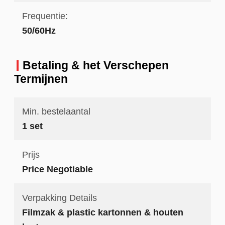
Frequentie:
50/60Hz
Betaling & het Verschepen
Termijnen
Min. bestelaantal
1 set
Prijs
Price Negotiable
Verpakking Details
Filmzak & plastic kartonnen & houten