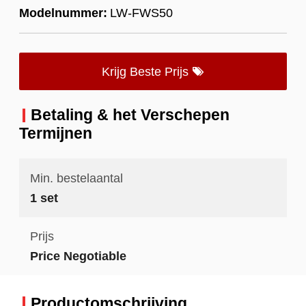
Modelnummer:
LW-FWS50
Krijg Beste Prijs
Betaling & het Verschepen
Termijnen
Min. bestelaantal
1 set
Prijs
Price Negotiable
Productomschrijving