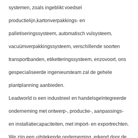
systemen, zoals ingeblikt voedsel
productielijn,kartonverpakkings- en
palletiseringssysteem, automatisch vulsysteem,
vacuümverpakkingssysteem, verschillende soorten
transportbanden, etiketteringssysteem, enzovoort, ons
gespecialiseerde ingenieursteam zal de gehele
plantplanning aanbieden.
Leadworld is een industrieel en handelsgeïntegreerde
onderneming met ontwerp-, productie-, aanpassings-
en installatiecapaciteiten, met import- en exportrechten.
We zijn een uitstekende onderneming, erkend door de